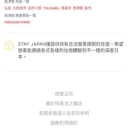
南津輕 地區一覽
弘前
北秋田市
五所川原
TSUGARU
青森市
西津軽
能代
南津輕 推薦景點一覽
HIROSAKI PARK
STAY JAPAN僅提供持有合法營業證照的住宿，希望
旅客能通過各式各樣的住宿體驗到不一樣的深度日
本。
經營公司
基於特商法之備註
有關會員個人信息的申明
服務利用規約