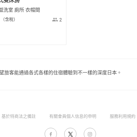
西式雙床房
盥洗室 廁所 衣帽間
（含稅）
2
，希望旅客能通過各式各樣的住宿體驗到不一樣的深度日本。
基於特商法之備註
有關會員個人信息的申明
服務利用規約