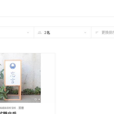
期
更換排序
ABASHI SHI
民宿