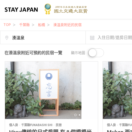
TOP
千葉縣
船橋
湊溫泉附近的民宿
入住日期/退房日
在湊溫泉附近可預約的民宿一覽
顯示地圖
個人房
千葉縣FUNABASHI SHI
民宿
個人房
千葉縣FUN