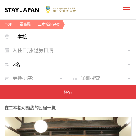
TOP
福島縣
二本松的民宿
入住日期/退房日期
更換排序:
詳細搜索
検索
在二本松可預約的民宿一覽