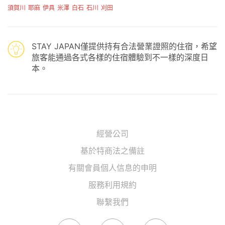
須賀川
耶麻
伊具
米澤
白石
石川
刈田
STAY JAPAN僅提供持有合法營業證照的住宿，希望
旅客能通過各式各樣的住宿體驗到不一樣的深度日
本。
經營公司
基於特商法之備註
有關會員個人信息的申明
服務利用規約
聯繫我們