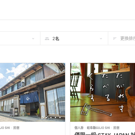
期
更換排序
O SHI
民宿
個人房
岐阜縣GUJO SHI
民宿