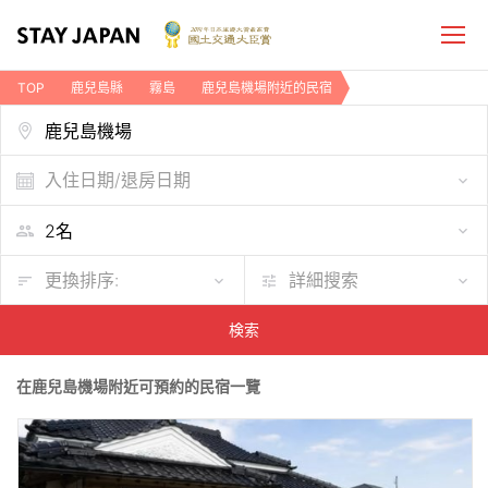
TOP
鹿兒島縣
霧島
鹿兒島機場附近的民宿
入住日期/退房日期
更換排序:
詳細搜索
検索
在鹿兒島機場附近可預約的民宿一覽