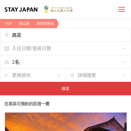
TOP
岡山縣
高梁的民宿
入住日期/退房日期
更換排序:
詳細搜索
検索
在高梁可預約的民宿一覽