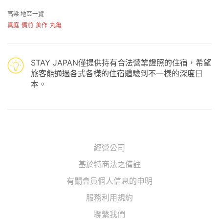
高梁 地區一覽
真庭
備前
美作
丸亀
STAY JAPAN僅提供持有合法營業證照的住宿，希望
旅客能通過各式各樣的住宿體驗到不一樣的深度日
本。
經營公司
基於特商法之備註
有關會員個人信息的申明
服務利用規約
聯繫我們