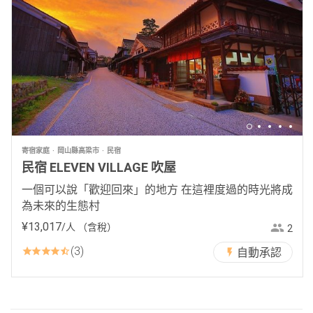
寄宿家庭
岡山縣高梁市
民宿
民宿 ELEVEN VILLAGE 吹屋
一個可以說「歡迎回來」的地方 在這裡度過的時光將成
為未來的生態村
¥
13
,
017
/人
（含稅）
2
3
自動承認