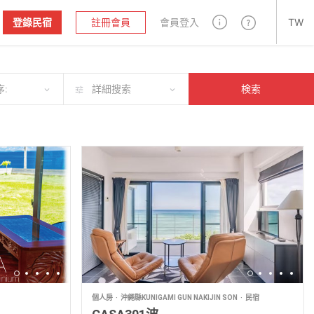
登錄民宿
註冊會員
會員登入
TW
:
詳細搜索
検索
個人房
沖繩縣KUNIGAMI GUN NAKIJIN SON
民宿