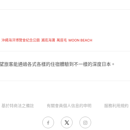
沖繩海洋博覽會紀念公園
瀨底海灘
萬座毛
MOON BEACH
，希望旅客能通過各式各樣的住宿體驗到不一樣的深度日本。
基於特商法之備註
有關會員個人信息的申明
服務利用規約