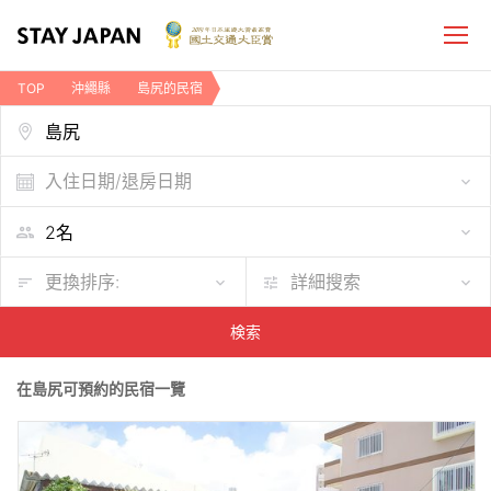
TOP
沖繩縣
島尻的民宿
入住日期/退房日期
更換排序:
詳細搜索
検索
在島尻可預約的民宿一覽