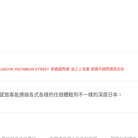
SUBOYA YACHIMUN STREET
那霸國際通
波之上海灘
那霸市國際通商店街
，希望旅客能通過各式各樣的住宿體驗到不一樣的深度日本。