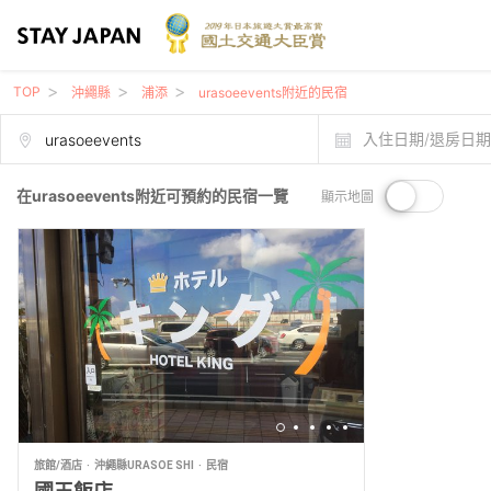
TOP
沖繩縣
浦添
urasoeevents附近的民宿
入住日期/退房日
在urasoeevents附近可預約的民宿一覽
顯示地圖
旅館/酒店
沖繩縣URASOE SHI
民宿