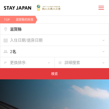
TOP
滋賀縣的民宿
入住日期/退房日期
更換排序:
詳細搜索
検索