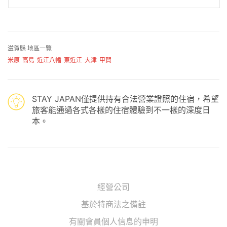
滋賀縣 地區一覽
米原
高島
近江八幡
東近江
大津
甲賀
STAY JAPAN僅提供持有合法營業證照的住宿，希望
旅客能通過各式各樣的住宿體驗到不一樣的深度日
本。
經營公司
基於特商法之備註
有關會員個人信息的申明