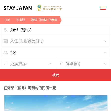
TOP
德島縣
海部（徳島）的民宿
入住日期/退房日期
更換排序:
詳細搜索
検索
在海部（徳島）可預約的民宿一覽