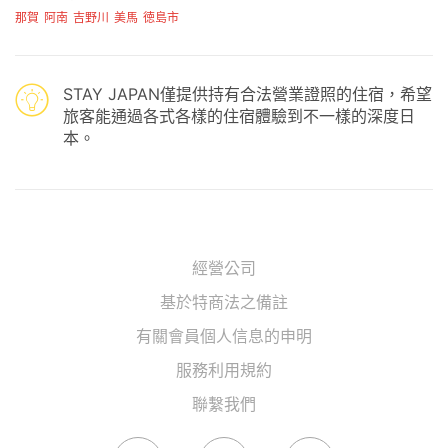
那賀
阿南
吉野川
美馬
徳島市
STAY JAPAN僅提供持有合法營業證照的住宿，希望
旅客能通過各式各樣的住宿體驗到不一樣的深度日
本。
經營公司
基於特商法之備註
有關會員個人信息的申明
服務利用規約
聯繫我們