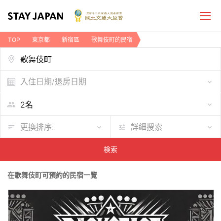
TOP
東京都
新宿區
歌舞伎町的民宿
入住日期/退房日期
更換排序:
詳細搜索
検索
在歌舞伎町可預約的民宿一覽