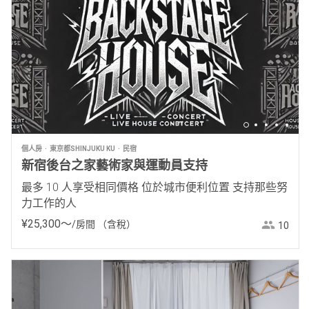
個人房
東京都SHINJUKU KU
民宿
新宿後台之家藝術家與運動員支持
最多 10 人享受相同價格 位於城市便利位置 支持那些努
力工作的人
¥
25
,
300
〜
/房間
（含稅）
10