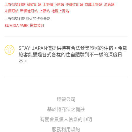
上野御徒町站
御徒町站
上野廣小路站
仲御徒町站
京成上野站
湯島站
末廣町站
新御徒町站
上野站
地鐵上野站
上野御徒町站附近的推薦景點
SUMIDA PARK
歌舞伎町
STAY JAPAN僅提供持有合法營業證照的住宿，希望
旅客能通過各式各樣的住宿體驗到不一樣的深度日
本。
經營公司
基於特商法之備註
有關會員個人信息的申明
服務利用規約