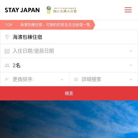
TOP
海濱包棟住宿 - 可預約的安全合法民宿一覧
入住日期/退房日期
更換排序:
詳細搜索
検索