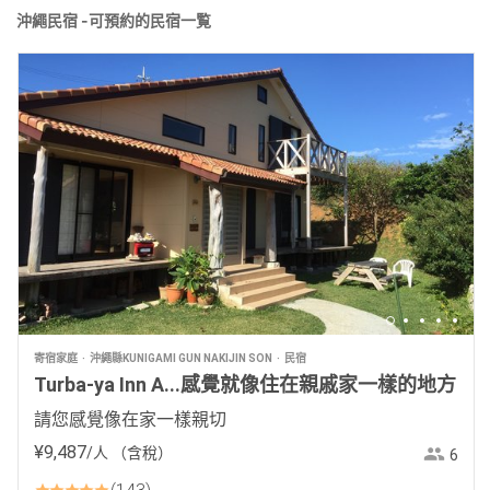
沖繩民宿 -可預約的民宿一覧
寄宿家庭
沖繩縣KUNIGAMI GUN NAKIJIN SON
民宿
Turba-ya Inn A...感覺就像住在親戚家一樣的地方
請您感覺像在家一樣親切
¥
9
,
487
/人
（含稅）
6