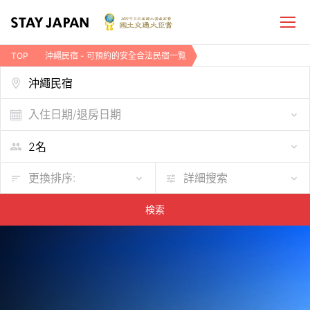
TOP
沖繩民宿 - 可預約的安全合法民宿一覧
入住日期/退房日期
更換排序:
詳細搜索
検索