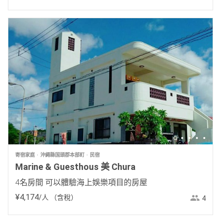
寄宿家庭
沖繩縣国頭郡本部町
民宿
Marine & Guesthous 美 Chura
4名房間 可以體驗海上娛樂項目的房屋
¥
4
,
174
/人
（含稅）
4