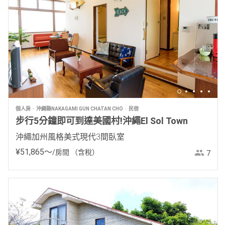
個人房
沖繩縣NAKAGAMI GUN CHATAN CHO
民宿
步行5分鐘即可到達美國村!沖繩El Sol Town
沖繩加州風格美式現代3間臥室
¥
51
,
865
〜
/房間
（含稅）
7