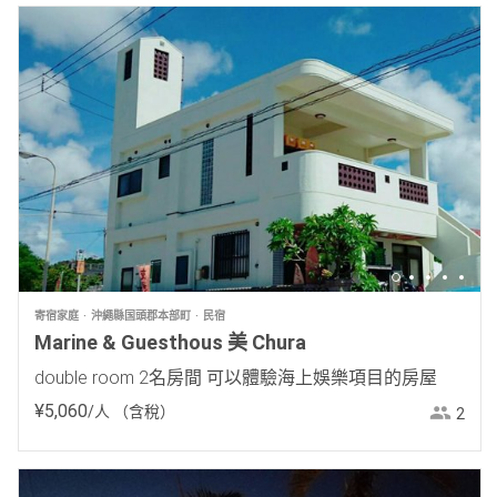
寄宿家庭
沖繩縣国頭郡本部町
民宿
Marine & Guesthous 美 Chura
double room 2名房間 可以體驗海上娛樂項目的房屋
¥
5
,
060
/人
（含稅）
2