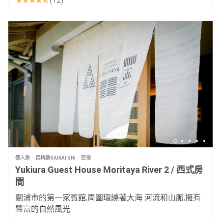
12
個人房
長崎縣SAIKAI SHI
民宿
Yukiura Guest House Moritaya River 2 / 西式房
間
關浦市的第一家賓館,周圍環繞著大海 河流和山脈,擁有
豐富的自然風光