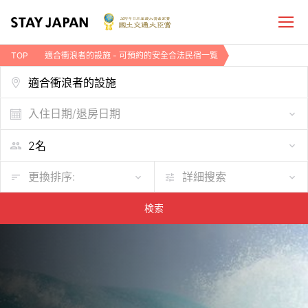
TOP
適合衝浪者的設施 - 可預約的安全合法民宿一覧
入住日期/退房日期
更換排序:
詳細搜索
検索