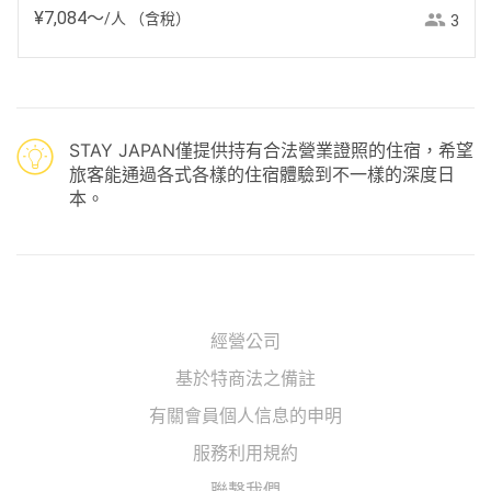
¥
7
,
084
〜
/人
（含稅）
3
STAY JAPAN僅提供持有合法營業證照的住宿，希望
旅客能通過各式各樣的住宿體驗到不一樣的深度日
本。
經營公司
基於特商法之備註
有關會員個人信息的申明
服務利用規約
聯繫我們