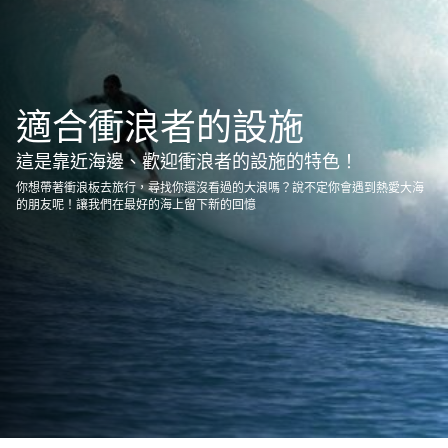
適合衝浪者的設施
這是靠近海邊、歡迎衝浪者的設施的特色！
你想帶著衝浪板去旅行，尋找你還沒看過的大浪嗎？說不定你會遇到熱愛大海
的朋友呢！讓我們在最好的海上留下新的回憶