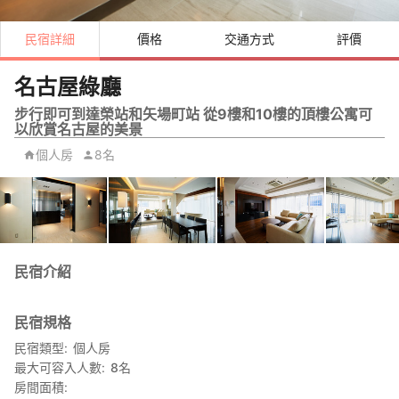
民宿詳細
價格
交通方式
評價
名古屋綠廳
步行即可到達榮站和矢場町站 從9樓和10樓的頂樓公寓可
以欣賞名古屋的美景
個人房
8名
民宿介紹
民宿規格
民宿類型
個人房
最大可容入人數
8
名
房間面積