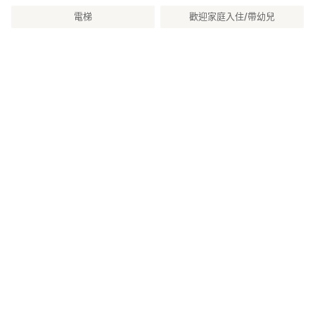
電梯
歡迎家庭入住/帶幼兒