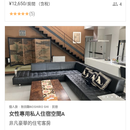
¥
12
,
650
/房間
（含稅）
4
5
個人房
秋田縣NOSHIRO SHI
民宿
女性專用私人住宿空間A
非凡豪華的住宅客房