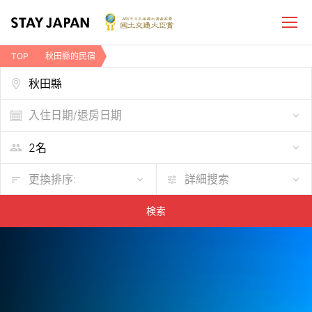
TOP
秋田縣的民宿
入住日期/退房日期
更換排序:
詳細搜索
検索