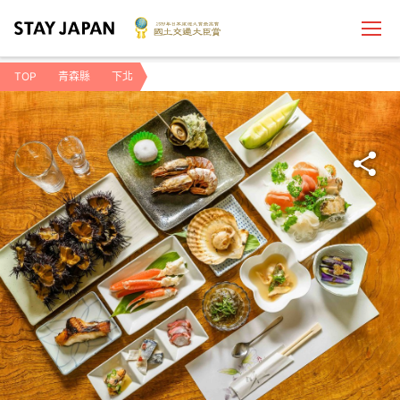
TOP
青森縣
下北