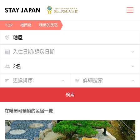
TOP
福岡縣
糟屋的民宿
入住日期/退房日期
更換排序:
詳細搜索
検索
在糟屋可預約的民宿一覽