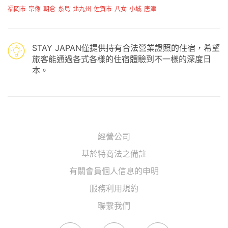
福岡市
宗像
朝倉
糸島
北九州
佐賀市
八女
小城
唐津
STAY JAPAN僅提供持有合法營業證照的住宿，希望
旅客能通過各式各樣的住宿體驗到不一樣的深度日
本。
經營公司
基於特商法之備註
有關會員個人信息的申明
服務利用規約
聯繫我們