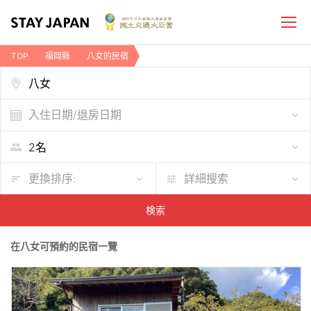
TOP
福岡縣
八女的民宿
入住日期/退房日期
更換排序:
詳細搜索
検索
在八女可預約的民宿一覽