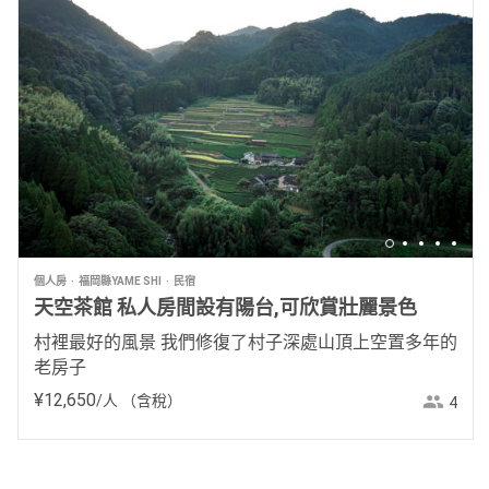
個人房
福岡縣YAME SHI
民宿
天空茶館 私人房間設有陽台,可欣賞壯麗景色
村裡最好的風景 我們修復了村子深處山頂上空置多年的
老房子
¥
12
,
650
/人
（含稅）
4