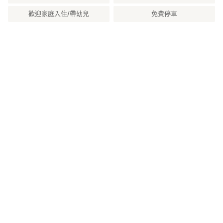
歡迎家庭入住/帶幼兒
免費停車