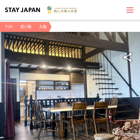
TOP
香川縣
丸亀