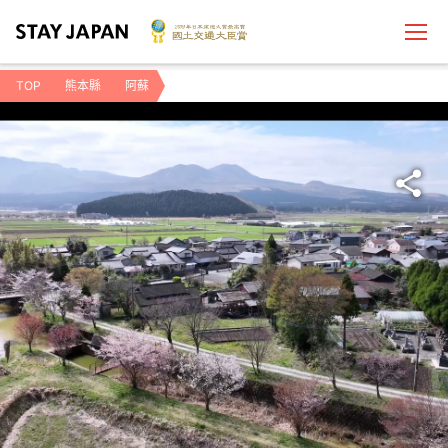
TOP
熊本縣
阿蘇