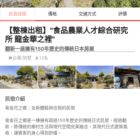
民宿詳細
價格
交通方式
評價
【整棟出租】"食品農業人才綜合研究
所 龍金華之裡"
翻新一座擁有150年歷史的傳統日本房屋
公寓/別墅
12名
民宿介紹
竜金花之鄉：全新體驗與住宿的民宿
竜金花之鄉是一棟擁有超過150年歷史的傳統日式民居，經過翻
新，將傳統的鄉村生活與現代空間完美融合。其現代日式建築風
格，讓賓客的身心得到舒緩。