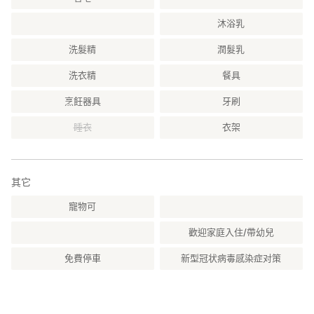
沐浴乳
洗髮精
潤髮乳
洗衣精
餐具
烹飪器具
牙刷
睡衣
衣架
其它
寵物可
歡迎家庭入住/帶幼兒
免費停車
新型冠状病毒感染症对策