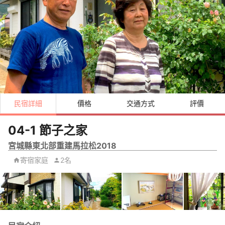
民宿詳細
價格
交通方式
評價
04-1 節子之家
宮城縣東北部重建馬拉松2018
寄宿家庭
2名