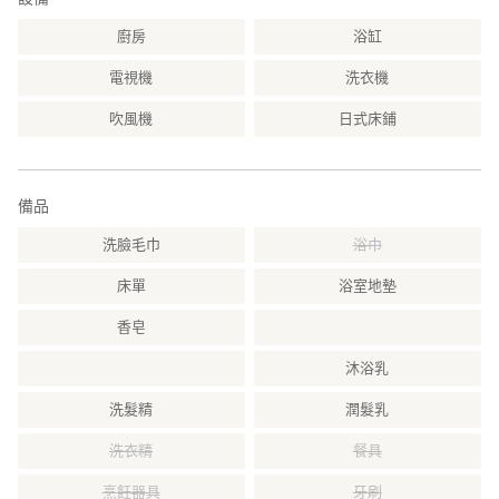
廚房
浴缸
電視機
洗衣機
吹風機
日式床鋪
備品
洗臉毛巾
浴巾
床單
浴室地墊
香皂
沐浴乳
洗髮精
潤髮乳
洗衣精
餐具
烹飪器具
牙刷