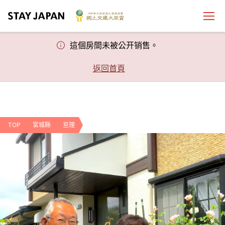
這個房間未被公开销售。
返回首頁
TOP
宮城縣
亘理