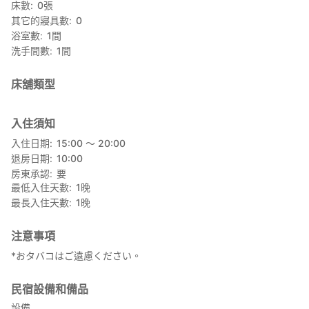
床數
0
張
其它的寢具數
0
浴室數
1
間
洗手間數
1
間
床舖類型
入住須知
入住日期
15:00 〜 20:00
退房日期
10:00
房東承認
要
最低入住天數
1
晚
最長入住天數
1
晚
注意事項
*おタバコはご遠慮ください。
民宿設備和備品
設備