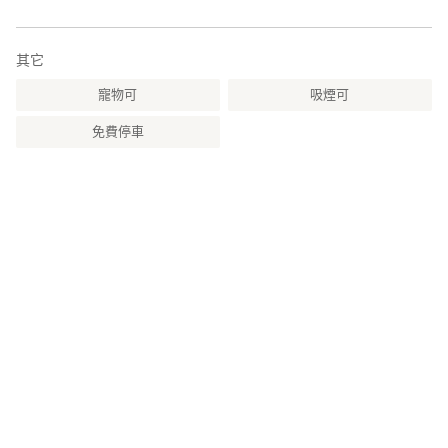
https://www.facebook.com/kozuenoyuki
其它
寵物可
吸煙可
免費停車