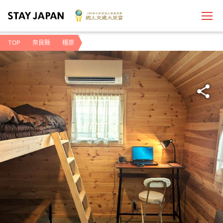
TOP
奈良縣
橿原