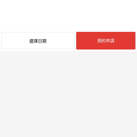
預約申請
選擇日期
最近閱覽的民宿