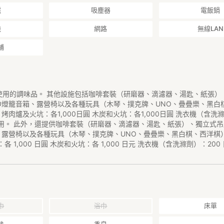
爐
吸塵器
電飯鍋
機
網路
無線LAN
鋪
使用的調味品。 其他設施包括咖啡套裝（研磨器、滴濾器、湯匙、紙張）
ED燈籠音箱、露營椅以及各種玩具（木琴、撲克牌、UNO、疊疊樂、黑白
 烤肉爐及火坑：各1,000日圓 木炭和火坑：各1,000日圓 洗衣機（含洗滌
使用。 此外，還提供咖啡套裝（研磨器、滴濾器、湯匙、紙張）、獨立式
、露營椅以及各種玩具（木琴、撲克牌、UNO、疊疊樂、黑白棋、西洋棋
各 1,000 日圓 木炭和火坑：各 1,000 日元 洗衣機（含洗滌劑）：200
巾
浴巾
床單