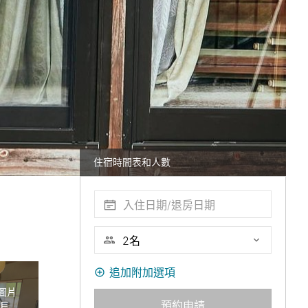
住宿時間表和人數
入住日期/退房日期
追加附加選項
圖片
預約申請