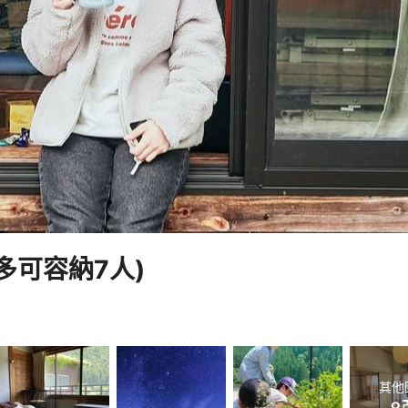
最多可容納7人)
其他