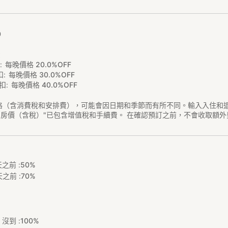
0
費
扣
每晚價格 20.0%OFF
扣
每晚價格 30.0%OFF
扣
每晚價格 40.0%OFF
格（含消費稅和安排費），可能會因日期和季節而有所不同。輸入入住和
"房價（含稅）"已包含增值稅和手續費。 在確認預訂之前，不會收取額外
之前 :
50%
之前 :
70%
沒到 :
100%