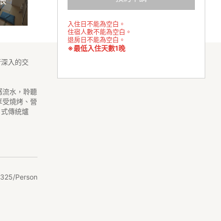
張
入住日不能為空白。
住宿人數不能為空白。
退房日不能為空白。
※最低入住天數1晚
行深入的交
潺流水，聆聽
享受燒烤、營
日式傳統爐
325/Person