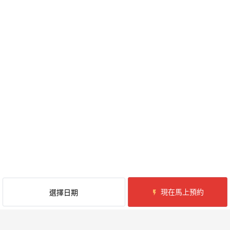
現在馬上預約
選擇日期