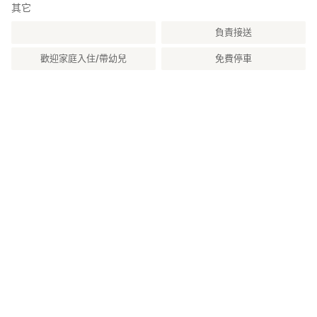
其它
負責接送
歡迎家庭入住/帶幼兒
免費停車