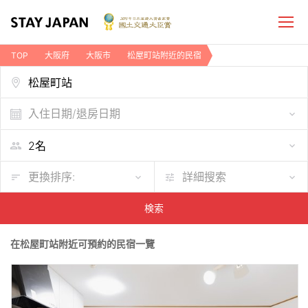
TOP
大阪府
大阪市
松屋町站附近的民宿
入住日期/退房日期
更換排序:
詳細搜索
検索
在松屋町站附近可預約的民宿一覽