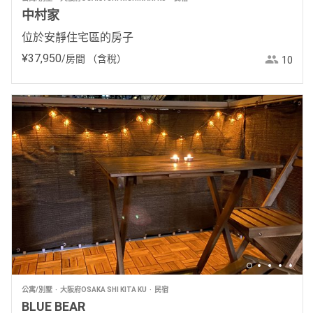
中村家
位於安靜住宅區的房子
¥
37
,
950
/房間
（含稅）
10
公寓/別墅
大阪府OSAKA SHI KITA KU
民宿
BLUE BEAR