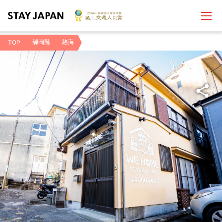
TOP
靜岡縣
熱海