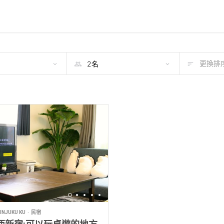
期
更換排序
NJUKU KU
民宿