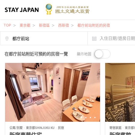
TOP
東京都
新宿區
西新宿
都庁前站附近的民宿
入住日期/退房日
在都庁前站附近可預約的民宿一覽
顯示地圖
公寓/別墅
東京都SHINJUKU KU
民宿
寄宿家庭
東京都SH