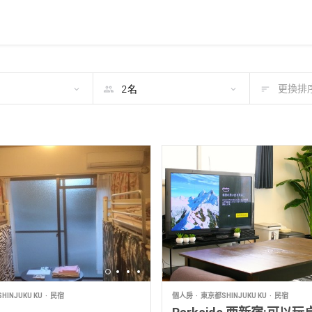
期
更換排序
INJUKU KU
民宿
個人房
東京都SHINJUKU KU
民宿