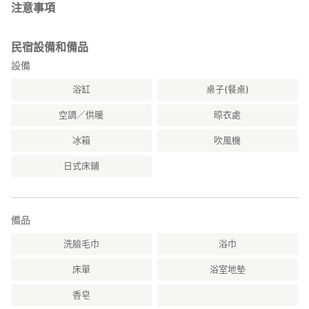
注意事項
民宿設備和備品
設備
浴缸
桌子(餐桌)
空調／供暖
晾衣處
冰箱
吹風機
日式床鋪
備品
洗臉毛巾
浴巾
床單
浴室地墊
香皂