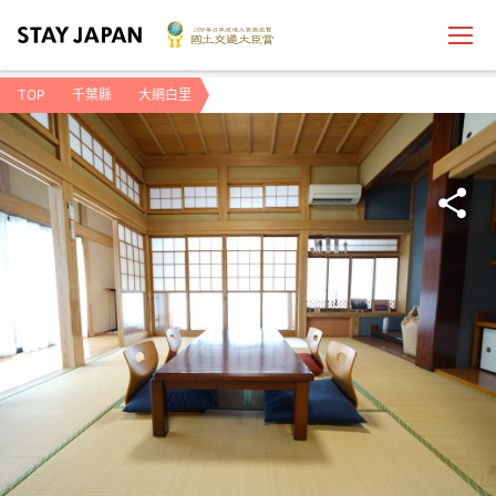
TOP
千葉縣
大網白里