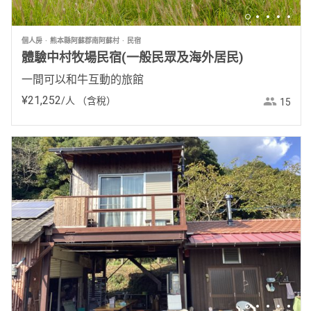
個人房
熊本縣阿蘇郡南阿蘇村
民宿
體驗中村牧場民宿(一般民眾及海外居民)
一間可以和牛互動的旅館
¥
21
,
252
/人
（含稅）
15