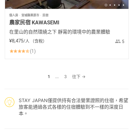
個人房
宮城縣栗原市
民宿
農家民宿 KAWASEMI
在里山的自然環繞之下 靜甯的環境中的農業體驗
¥
8
,
475
/人
（含稅）
5
1
1
...
3
往下 →
STAY JAPAN僅提供持有合法營業證照的住宿，希望
旅客能通過各式各樣的住宿體驗到不一樣的深度日
本。