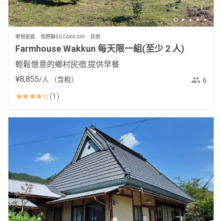
寄宿家庭
長野縣SUZAKA SHI
民宿
Farmhouse Wakkun 每天限一組(至少 2 人)
輕鬆愜意的鄉村民宿,提供早餐
¥
8
,
855
/人
（含稅）
6
1