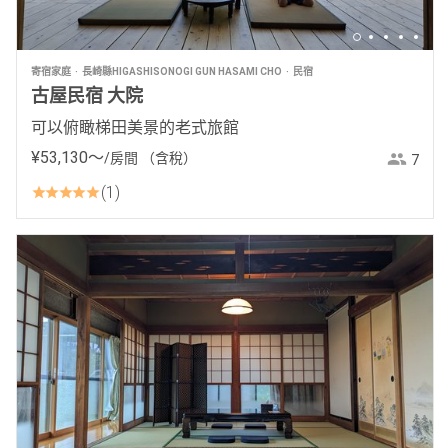
寄宿家庭
長崎縣HIGASHISONOGI GUN HASAMI CHO
民宿
古屋民宿 大院
可以俯瞰梯田美景的老式旅館
¥
53
,
130
〜
/房間
（含稅）
7
1