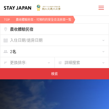
TOP
農收體驗民宿 - 可預約的安全合法民宿一覧
入住日期/退房日期
更換排序:
詳細搜索
検索