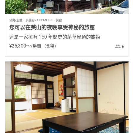
公寓/別墅
京都府NANTAN SHI
民宿
您可以在美山的夜晚享受神秘的旅館
這是一家擁有 150 年歷史的茅草屋頂的旅館
¥
25
,
300
〜
/房間
（含稅）
6