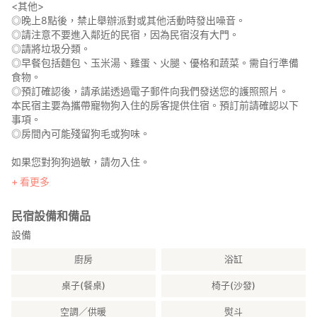
<其他>
◎晚上8點後，禁止舉辦派對或其他活動時發出噪音。
◎請注意不要進入鄰近的民宿，因為民宿沒有大門。
◎請將垃圾分類。
◎早餐包括麵包、玉米湯、雞蛋、火腿、優格和蔬菜。需自行準備
食物。
◎預訂確認後，請承諾透過電子郵件向我們發送您的護照照片。
本民宿主要為攜帶寵物狗入住的房客提供住宿。預訂前請確認以下
事項。
◎房間內可能殘留狗毛或狗味。
如果您對狗狗過敏，請勿入住。
◎房東家中飼養大型犬－大白熊犬（一樓的老式房屋為住宿，兩層
看更多
樓的房屋為房東住宅）。
＜其他設施
民宿設備和備品
◎晚上8點後禁止舉辦派對或發出其他噪音。
◎附近房屋沒有大門，請小心進入。
設備
◎請將垃圾分類。
廚房
浴缸
◎早餐為自製，包含麵包、玉米湯、雞蛋、火腿、優格和蔬菜。
◎請承諾預訂後以及入住確認後，透過電子郵件向我們發送您的護
桌子(餐桌)
椅子(沙發)
照照片。
空調／供暖
熨斗