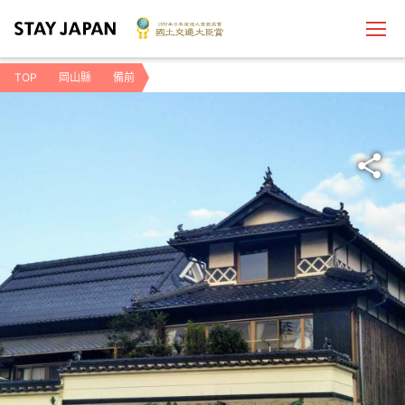
TOP
岡山縣
備前