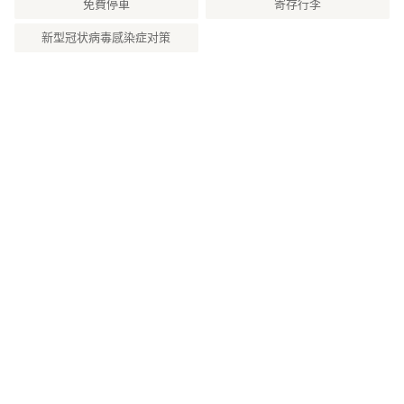
免費停車
寄存行李
新型冠状病毒感染症对策