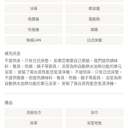
冰箱
微波爐
吸塵器
電飯鍋
吹風機
網路
無線LAN
日式床鋪
補充訊息
不提供床，只有日式床墊。 如果您需要自己煮飯，我們提供調味
料、餐具、煎鍋、鍋子等廚具。 浴室為附自動熱水加熱功能的單元
浴室。 安裝了兩台高性能空氣清淨機。 不提供床，只有日式床墊。
不提供晚餐，但提供調味料、餐具、煎鍋、鍋子等廚具。 浴室為附
自動熱水加熱功能的單元浴室。 安裝了兩台高性能空氣清淨機。
備品
洗臉毛巾
浴巾
床單
浴室地墊