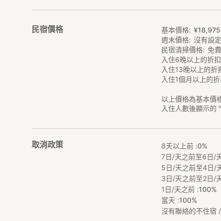
民宿價格
基本價格
¥
18
,
975
週末價格
沒有設
民宿清掃價格
免
入住6晚以上的折
入住13晚以上的折
入住1個月以上的折
以上價格為基本價
入住人數後顯示的 
取消政策
8天以上前 :
0%
7日/天之前至6日/天
5日/天之前至4日/天
3日/天之前至2日/天
1日/天之前 :
100%
當天 :
100%
沒有聯絡的不住宿 / 