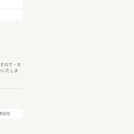
ますので、大
いいたしま
帶幼兒