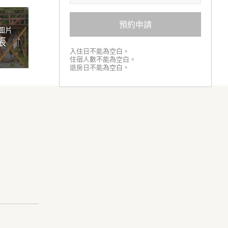
預約申請
圖片
張
入住日不能為空白。
住宿人數不能為空白。
退房日不能為空白。