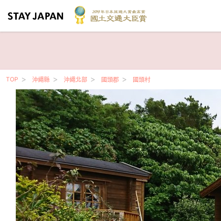
TOP
沖繩縣
沖繩北部
國頭郡
國頭村