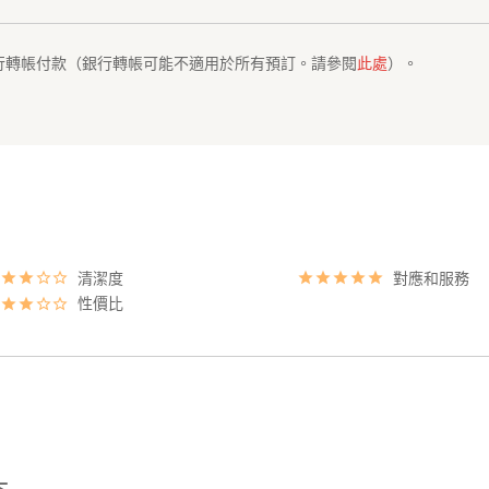
行轉帳付款（銀行轉帳可能不適用於所有預訂。請參閱
此處
）。
清潔度
對應和服務
性價比