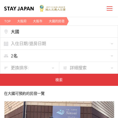
TOP
大阪府
大阪市
大國的民宿
入住日期/退房日期
更換排序:
詳細搜索
検索
在大國可預約的民宿一覽