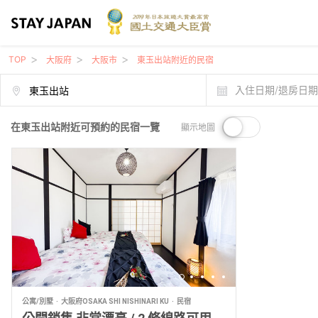
TOP
大阪府
大阪市
東玉出站附近的民宿
入住日期/退房日
在東玉出站附近可預約的民宿一覽
顯示地圖
公寓/別墅
大阪府OSAKA SHI NISHINARI KU
民宿