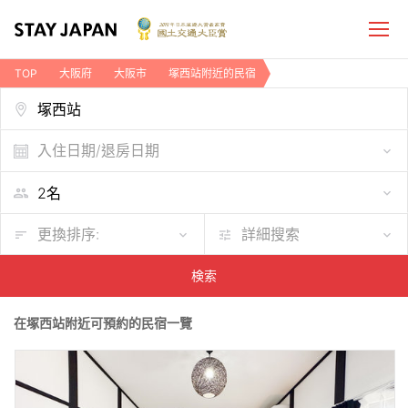
TOP
大阪府
大阪市
塚西站附近的民宿
入住日期/退房日期
更換排序:
詳細搜索
検索
在塚西站附近可預約的民宿一覽