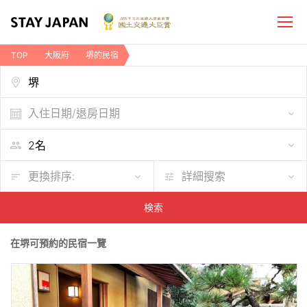
TOP
大阪府
堺的民宿
入住日期/退房日期
更換排序:
詳細搜索
検索
在堺可預約的民宿一覽