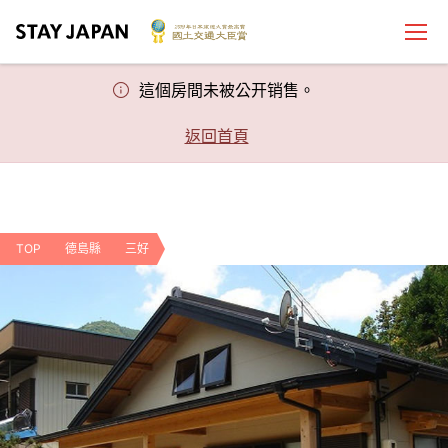
這個房間未被公开销售。
返回首頁
TOP
德島縣
三好