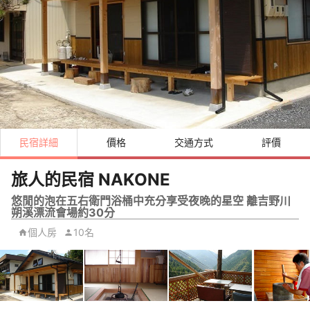
民宿詳細
價格
交通方式
評價
旅人的民宿 NAKONE
悠閒的泡在五右衛門浴桶中充分享受夜晚的星空 離吉野川
朔溪漂流會場約30分
個人房
10名