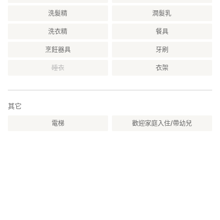
洗髮精
潤髮乳
洗衣精
餐具
烹飪器具
牙刷
睡衣
衣架
其它
電梯
歡迎家庭入住/帶幼兒