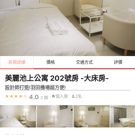
民宿詳細
價格
交通方式
評價
美麗池上公寓 202號房 -大床房-
設計師打造!羽田機場超方便!
4.0
個人房
2名
2
條