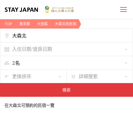
TOP
東京都
大田區
大森北的民宿
入住日期/退房日期
更換排序:
詳細搜索
検索
在大森北可預約的民宿一覽