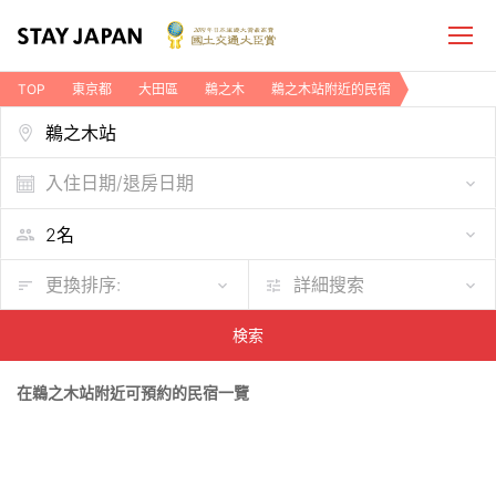
TOP
東京都
大田區
鵜之木
鵜之木站附近的民宿
入住日期/退房日期
更換排序:
詳細搜索
検索
在鵜之木站附近可預約的民宿一覽