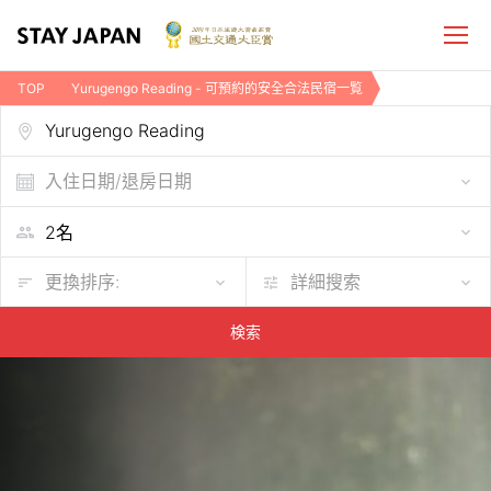
TOP
Yurugengo Reading - 可預約的安全合法民宿一覧
入住日期/退房日期
更換排序:
詳細搜索
検索