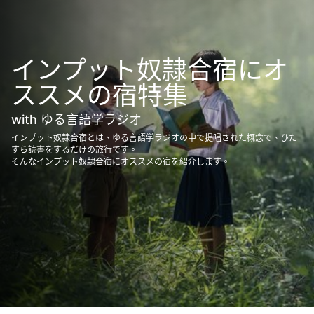
インプット奴隷合宿にオ
ススメの宿特集
with ゆる言語学ラジオ
インプット奴隷合宿とは、ゆる言語学ラジオの中で提唱された概念で、ひた
すら読書をするだけの旅行です。
そんなインプット奴隷合宿にオススメの宿を紹介します。