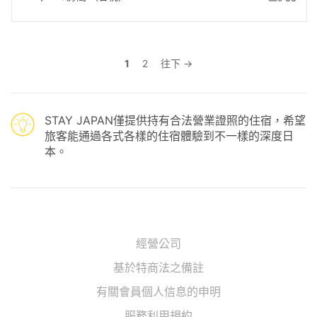
1
2
往下 →
STAY JAPAN僅提供持有合法營業證照的住宿，希望
旅客能通過各式各樣的住宿體驗到不一樣的深度日
本。
經營公司
基於特商法之備註
有關會員個人信息的申明
服務利用規約