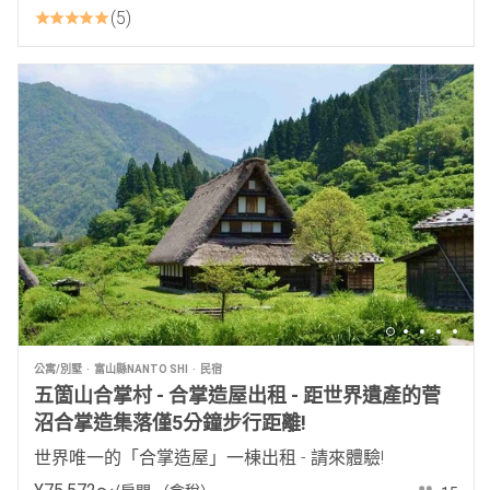
5
公寓/別墅
富山縣NANTO SHI
民宿
五箇山合掌村 - 合掌造屋出租 - 距世界遺產的菅
沼合掌造集落僅5分鐘步行距離!
世界唯一的「合掌造屋」一棟出租 - 請來體驗!