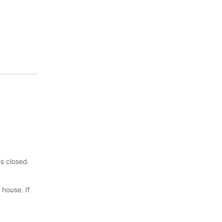
is closed.
house. If