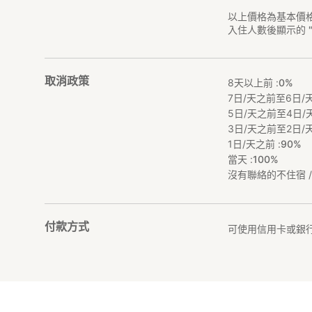
以上價格為基本價
入住人數後顯示的 
取消政策
8天以上前 :
0%
7日/天之前至6日/天
5日/天之前至4日/天
3日/天之前至2日/天
1日/天之前 :
90%
當天 :
100%
沒有聯絡的不住宿 / 
付款方式
可使用信用卡或銀