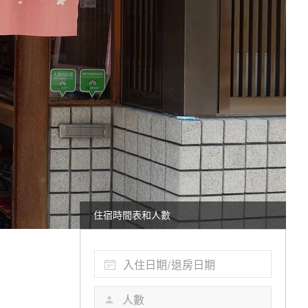
住宿時間表和人數
入住日期/退房日期