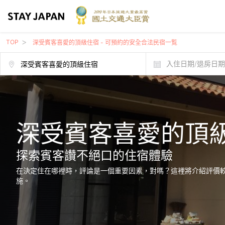
TOP
深受賓客喜愛的頂級住宿 - 可預約的安全合法民宿一覧
入住日期/退房日
深受賓客喜愛的頂
探索賓客讚不絕口的住宿體驗
在決定住在哪裡時，評論是一個重要因素，對嗎？這裡將介紹評價較多的
施。