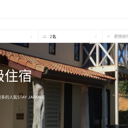
期
更換排序
級住宿
人氣STAY JAPAN設